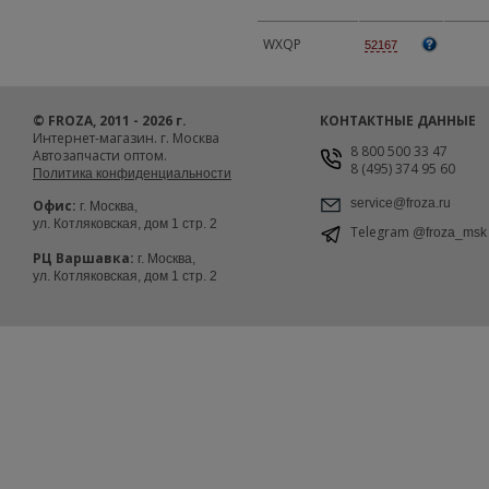
WXQP
52167
© FROZA, 2011 - 2026 г.
КОНТАКТНЫЕ ДАННЫЕ
Интернет-магазин. г. Москва
8 800 500 33 47
Автозапчасти оптом.
8 (495) 374 95 60
Политика конфиденциальности
service@froza.ru
Офис:
г. Москва,
ул. Котляковская, дом 1 стр. 2
Telegram
@froza_msk
РЦ Варшавка:
г. Москва,
ул. Котляковская, дом 1 стр. 2