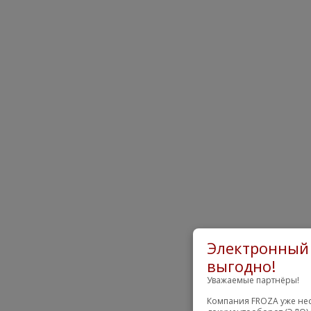
Электронный 
выгодно!
Уважаемые партнёры!
Компания FROZA уже нес