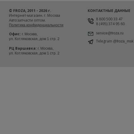
© FROZA, 2011 - 2026 г.
КОНТАКТНЫЕ ДАННЫЕ
Интернет-магазин. г. Москва
8 800 500 33 47
Автозапчасти оптом.
8 (495) 374 95 60
Политика конфиденциальности
service@froza.ru
Офис:
г. Москва,
ул. Котляковская, дом 1 стр. 2
Telegram
@froza_msk
РЦ Варшавка:
г. Москва,
ул. Котляковская, дом 1 стр. 2