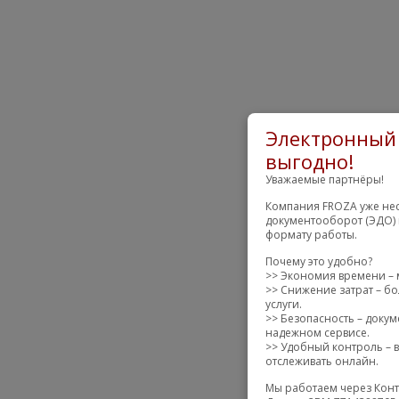
Электронный 
выгодно!
Уважаемые партнёры!
Компания FROZA уже нес
документооборот (ЭДО) 
формату работы.
Почему это удобно?
>> Экономия времени – 
>> Снижение затрат – бо
услуги.
>> Безопасность – доку
надежном сервисе.
>> Удобный контроль – в
отслеживать онлайн.
Мы работаем через Конт