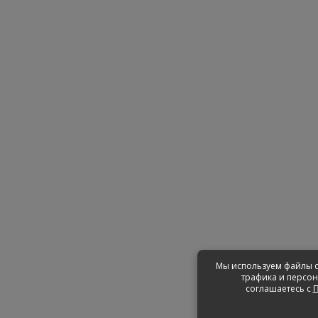
Мы используем файлы c
трафика и персон
соглашаетесь с
П