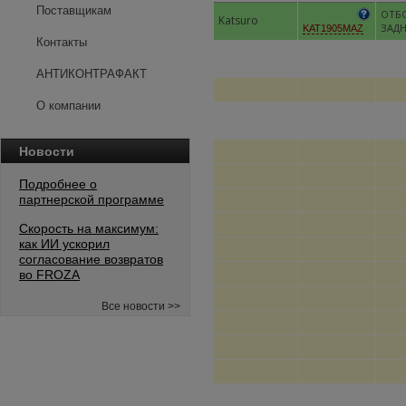
Поставщикам
ОТБ
Katsuro
ЗАД
KAT1905MAZ
Контакты
АНТИКОНТРАФАКТ
О компании
Новости
Подробнее о
партнерской программе
Скорость на максимум:
как ИИ ускорил
согласование возвратов
во FROZA
Все новости >>