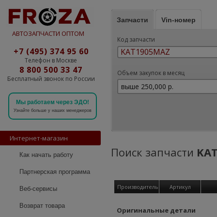
Запчасти
Vin-номер
АВТОЗАПЧАСТИ ОПТОМ
Код запчасти
+7 (495) 374 95 60
Телефон в Москве
8 800 500 33 47
Объем закупок в месяц
Бесплатный звонок по России
Мы работаем через ЭДО!
Узнайте больше у наших менеджеров
Интернет-магазин
Поиск запчасти
KA
Как начать работу
Партнерская программа
Производитель
Артикул
Веб-сервисы
Возврат товара
Оригинальные детали