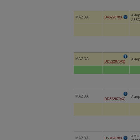
Амор
MAZDA
D4622870X
ABSO
MAZDA
Амор
DD322870XD
MAZDA
Амор
DD322870XC
АМОР
MAZDA
D5312870X