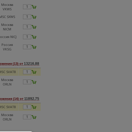
Москва
VKWS
MSC SXWS
Москва
NICM
оссия NICJ
Россия
VKSG
13216.88
ожения (13) от
MSC SVAT8
Москва
ORLN
11892.75
ожения (14) от
MSC SVAT8
Москва
ORLN