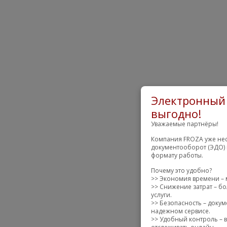
Электронный 
выгодно!
Уважаемые партнёры!
Компания FROZA уже нес
документооборот (ЭДО) 
формату работы.
Почему это удобно?
>> Экономия времени – 
>> Снижение затрат – бо
услуги.
>> Безопасность – доку
надежном сервисе.
>> Удобный контроль – в