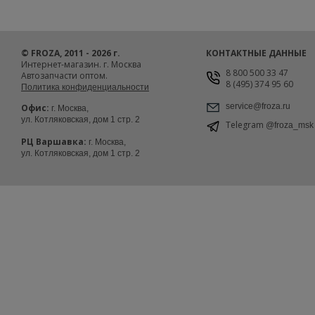
© FROZA, 2011 - 2026 г.
КОНТАКТНЫЕ ДАННЫЕ
Интернет-магазин. г. Москва
8 800 500 33 47
Автозапчасти оптом.
8 (495) 374 95 60
Политика конфиденциальности
service@froza.ru
Офис:
г. Москва,
ул. Котляковская, дом 1 стр. 2
Telegram
@froza_msk
РЦ Варшавка:
г. Москва,
ул. Котляковская, дом 1 стр. 2