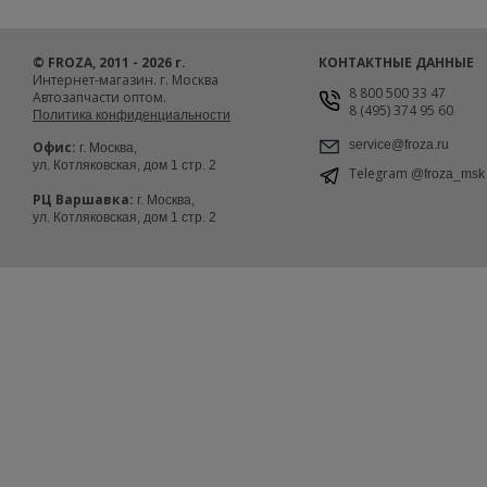
© FROZA, 2011 - 2026 г.
КОНТАКТНЫЕ ДАННЫЕ
Интернет-магазин. г. Москва
8 800 500 33 47
Автозапчасти оптом.
8 (495) 374 95 60
Политика конфиденциальности
service@froza.ru
Офис:
г. Москва,
ул. Котляковская, дом 1 стр. 2
Telegram
@froza_msk
РЦ Варшавка:
г. Москва,
ул. Котляковская, дом 1 стр. 2