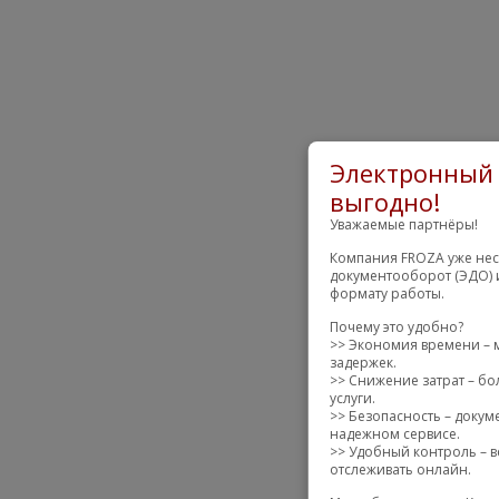
Электронный 
выгодно!
Уважаемые партнёры!
Компания FROZA уже нес
документооборот (ЭДО) 
формату работы.
Почему это удобно?
>> Экономия времени – 
задержек.
>> Снижение затрат – бо
услуги.
>> Безопасность – доку
надежном сервисе.
>> Удобный контроль – в
отслеживать онлайн.