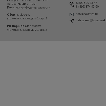
8 800 500 33 47
Автозапчасти оптом.
8 (495) 374 95 60
Политика конфиденциальности
service@froza.ru
Офис:
г. Москва,
ул. Котляковская, дом 1 стр. 2
Telegram
@froza_msk
РЦ Варшавка:
г. Москва,
ул. Котляковская, дом 1 стр. 2