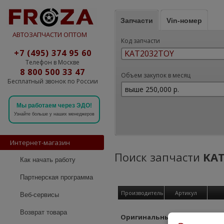
Запчасти
Vin-номер
АВТОЗАПЧАСТИ ОПТОМ
Код запчасти
+7 (495) 374 95 60
Телефон в Москве
8 800 500 33 47
Объем закупок в месяц
Бесплатный звонок по России
Мы работаем через ЭДО!
Узнайте больше у наших менеджеров
Интернет-магазин
Поиск запчасти
KA
Как начать работу
Партнерская программа
Производитель
Артикул
Веб-сервисы
Возврат товара
Оригинальные детали