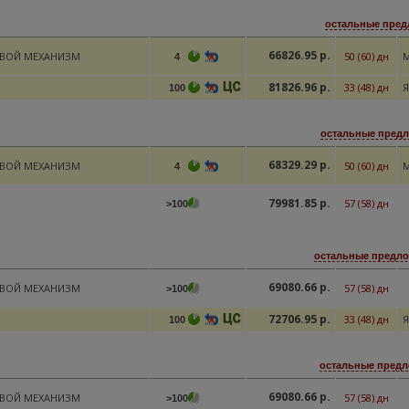
остальные пред
66826.95 р.
ЕВОЙ МЕХАНИЗМ
50 (60) дн
M
4
81826.96 р.
33 (48) дн
Я
100
остальные предл
68329.29 р.
ЕВОЙ МЕХАНИЗМ
50 (60) дн
M
4
79981.85 р.
57 (58) дн
>100
остальные предло
69080.66 р.
ЕВОЙ МЕХАНИЗМ
57 (58) дн
>100
72706.95 р.
33 (48) дн
Я
100
остальные предл
69080.66 р.
ЕВОЙ МЕХАНИЗМ
57 (58) дн
>100