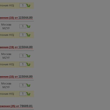
пония HISJ
115044.80
жения (15) от
Москва
MZYF
пония HISJ
115044.80
жения (19) от
Москва
MZYF
пония HISJ
115044.80
жения (15) от
Москва
MZYF
пония HISJ
78689.81
ожения (25) от