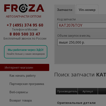
Запчасти
Vin-номер
АВТОЗАПЧАСТИ ОПТОМ
Код запчасти
+7 (495) 374 95 60
Телефон в Москве
8 800 500 33 47
Объем закупок в месяц
Бесплатный звонок по России
Мы работаем через ЭДО!
Узнайте больше у наших менеджеров
Интернет-магазин
Поиск запчасти
KA
Как начать работу
Партнерская программа
Производитель
Артикул
Веб-сервисы
Возврат товара
Оригинальные детали