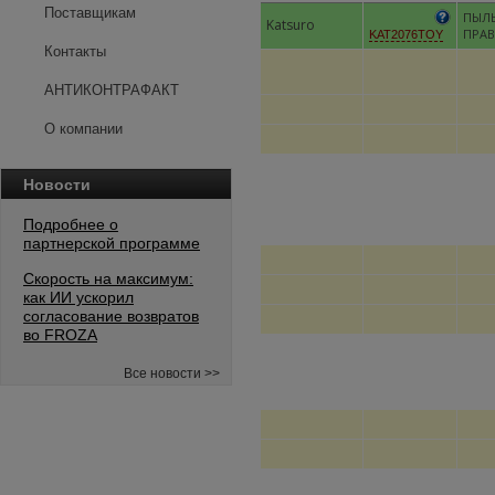
Поставщикам
ПЫЛЬ
Katsuro
ПРА
KAT2076TOY
Контакты
АНТИКОНТРАФАКТ
О компании
Новости
Подробнее о
партнерской программе
Скорость на максимум:
как ИИ ускорил
согласование возвратов
во FROZA
Все новости >>