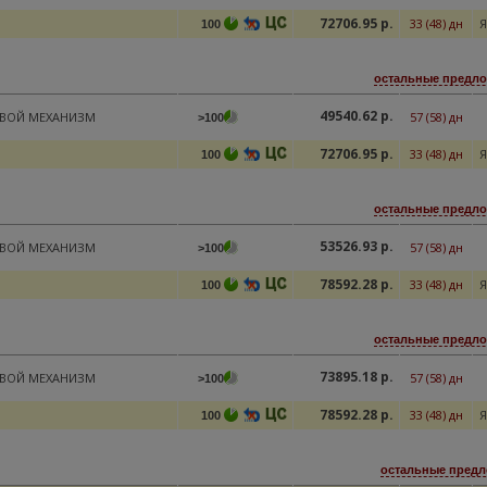
72706.95 р.
33 (48) дн
Я
100
остальные предло
49540.62 р.
ЕВОЙ МЕХАНИЗМ
57 (58) дн
>100
72706.95 р.
33 (48) дн
Я
100
остальные предло
53526.93 р.
ЕВОЙ МЕХАНИЗМ
57 (58) дн
>100
78592.28 р.
33 (48) дн
Я
100
остальные предло
73895.18 р.
ЕВОЙ МЕХАНИЗМ
57 (58) дн
>100
78592.28 р.
33 (48) дн
Я
100
остальные предл