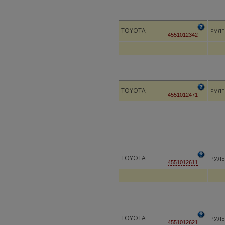
TOYOTA
РУЛ
4551012342
TOYOTA
РУЛ
4551012471
TOYOTA
РУЛ
4551012611
TOYOTA
РУЛ
4551012621