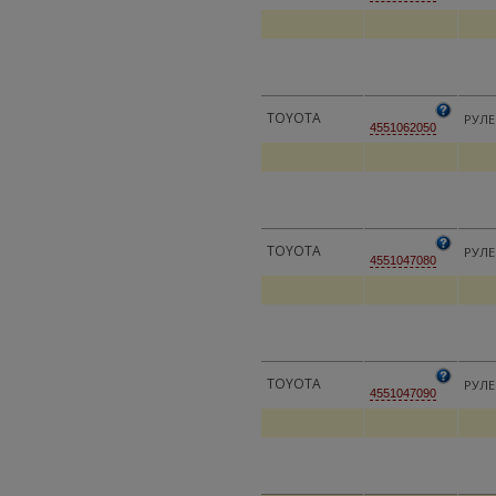
TOYOTA
РУЛ
4551062050
TOYOTA
РУЛ
4551047080
TOYOTA
РУЛ
4551047090