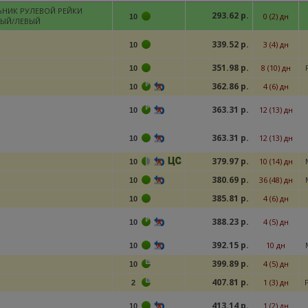
НИК РУЛЕВОЙ РЕЙКИ
293.62 р.
0 (2) дн
10
ВЫЙ/ЛЕВЫЙ
339.52 р.
3 (4) дн
10
351.98 р.
8 (10) дн
10
362.86 р.
4 (6) дн
10
363.31 р.
12 (13) дн
10
363.31 р.
12 (13) дн
10
379.97 р.
10 (14) дн
10
380.69 р.
36 (48) дн
10
385.81 р.
4 (6) дн
10
388.23 р.
4 (5) дн
10
392.15 р.
10 дн
10
399.89 р.
4 (5) дн
10
407.81 р.
1 (3) дн
2
413.14 р.
1 (2) дн
10