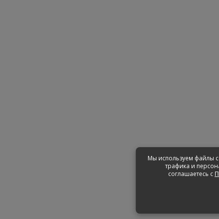
Мы используем файлы c
трафика и персон
соглашаетесь с
П