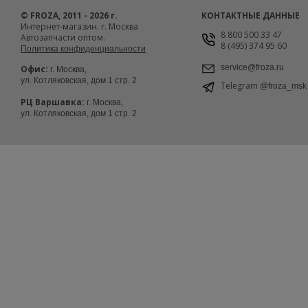
© FROZA, 2011 - 2026 г.
КОНТАКТНЫЕ ДАННЫЕ
Интернет-магазин. г. Москва
8 800 500 33 47
Автозапчасти оптом.
8 (495) 374 95 60
Политика конфиденциальности
service@froza.ru
Офис:
г. Москва,
ул. Котляковская, дом 1 стр. 2
Telegram
@froza_msk
РЦ Варшавка:
г. Москва,
ул. Котляковская, дом 1 стр. 2