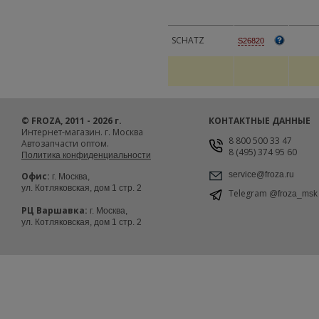
SCHATZ
S26820
© FROZA, 2011 - 2026 г.
КОНТАКТНЫЕ ДАННЫЕ
Интернет-магазин. г. Москва
8 800 500 33 47
Автозапчасти оптом.
8 (495) 374 95 60
Политика конфиденциальности
service@froza.ru
Офис:
г. Москва,
ул. Котляковская, дом 1 стр. 2
Telegram
@froza_msk
РЦ Варшавка:
г. Москва,
ул. Котляковская, дом 1 стр. 2