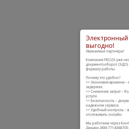
Электронный 
выгодно!
Уважаемые партнёры!
Компания FROZA уже нес
документооборот (ЭДО) 
формату работы.
Почему это удобно?
>> Экономия времени – 
задержек.
>> Снижение затрат – бо
услуги.
>> Безопасность – доку
надежном сервисе.
>> Удобный контроль – в
отслеживать онлайн.
Мы работаем через Конт
Диадок 2BM-7714388705-