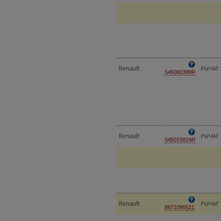
Renault
РЫЧАГ 
545000399R
Renault
РЫЧАГ 
545015824R
Renault
РЫЧАГ 
8671095521