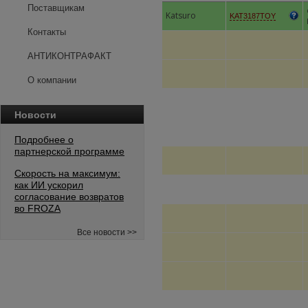
Поставщикам
Katsuro
KAT3187TOY
Контакты
АНТИКОНТРАФАКТ
О компании
Новости
Подробнее о
партнерской программе
Скорость на максимум:
как ИИ ускорил
согласование возвратов
во FROZA
Все новости >>