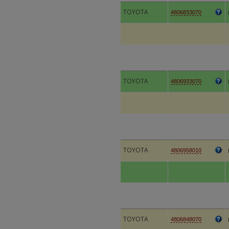
TOYOTA
4806833070
TOYOTA
4806933070
TOYOTA
4806958010
TOYOTA
4806848070