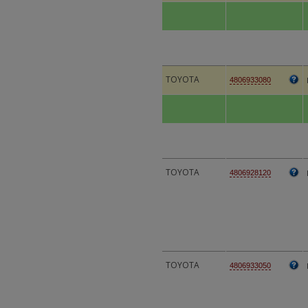
TOYOTA
4806933080
TOYOTA
4806928120
TOYOTA
4806933050