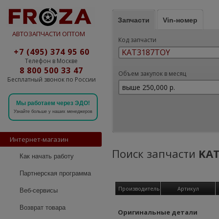
Запчасти
Vin-номер
АВТОЗАПЧАСТИ ОПТОМ
Код запчасти
+7 (495) 374 95 60
Телефон в Москве
8 800 500 33 47
Объем закупок в месяц
Бесплатный звонок по России
Мы работаем через ЭДО!
Узнайте больше у наших менеджеров
Интернет-магазин
Поиск запчасти
KA
Как начать работу
Партнерская программа
Производитель
Артикул
Веб-сервисы
Возврат товара
Оригинальные детали