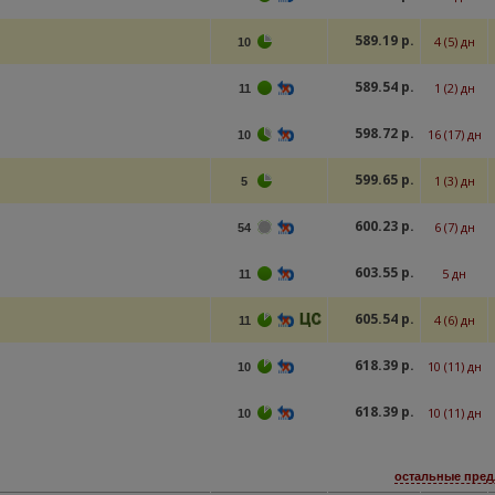
589.19 р.
4 (5) дн
10
589.54 р.
1 (2) дн
11
598.72 р.
16 (17) дн
10
599.65 р.
1 (3) дн
5
600.23 р.
6 (7) дн
54
603.55 р.
5 дн
11
605.54 р.
4 (6) дн
11
618.39 р.
10 (11) дн
10
618.39 р.
10 (11) дн
10
остальные пред