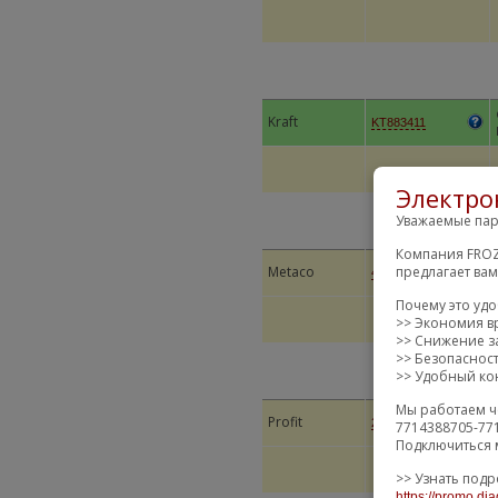
Kraft
KT883411
Электро
Уважаемые пар
Компания FROZ
предлагает ва
Metaco
4500433
Почему это уд
>> Экономия в
>> Снижение за
>> Безопаснос
>> Удобный кон
Мы работаем ч
Profit
23070845
7714388705-77
Подключиться 
>> Узнать подр
https://promo.dia