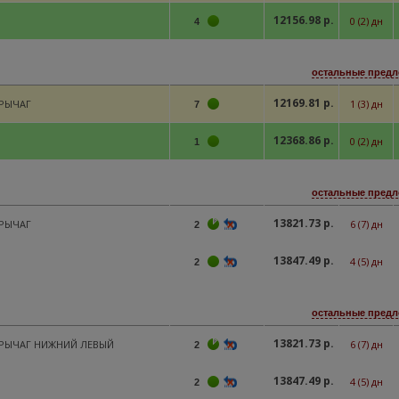
12156.98 р.
0 (2) дн
4
остальные предл
12169.81 р.
РЫЧАГ
1 (3) дн
7
12368.86 р.
0 (2) дн
1
остальные предл
13821.73 р.
РЫЧАГ
6 (7) дн
2
13847.49 р.
4 (5) дн
2
остальные предл
13821.73 р.
РЫЧАГ НИЖНИЙ ЛЕВЫЙ
6 (7) дн
2
13847.49 р.
4 (5) дн
2