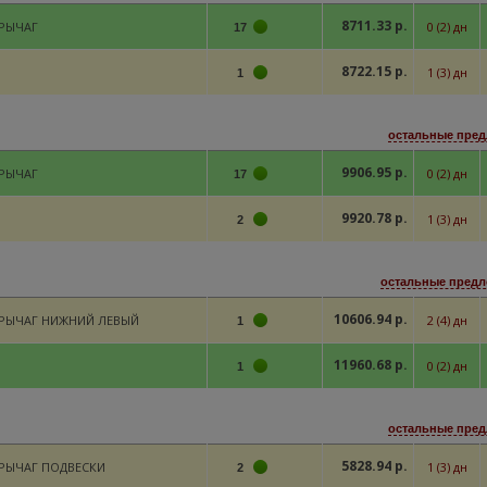
8711.33 р.
РЫЧАГ
0 (2) дн
17
8722.15 р.
1 (3) дн
1
остальные пред
9906.95 р.
РЫЧАГ
0 (2) дн
17
9920.78 р.
1 (3) дн
2
остальные предл
10606.94 р.
РЫЧАГ НИЖНИЙ ЛЕВЫЙ
2 (4) дн
1
11960.68 р.
0 (2) дн
1
остальные пред
5828.94 р.
РЫЧАГ ПОДВЕСКИ
1 (3) дн
2