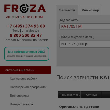
Запчасти
Vin-номер
АВТОЗАПЧАСТИ ОПТОМ
Код запчасти
+7 (495) 374 95 60
Телефон в Москве
8 800 500 33 47
Объем закупок в месяц
Бесплатный звонок по России
Мы работаем через ЭДО!
Узнайте больше у наших менеджеров
Интернет-магазин
Поиск запчасти
KA
Как начать работу
Партнерская программа
Производитель
Артикул
Веб-сервисы
Возврат товара
Оригинальные детали