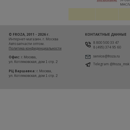
МАСЛ
© FROZA, 2011 - 2026 г.
КОНТАКТНЫЕ ДАННЫЕ
Интернет-магазин. г. Москва
8 800 500 33 47
Автозапчасти оптом.
8 (495) 374 95 60
Политика конфиденциальности
service@froza.ru
Офис:
г. Москва,
ул. Котляковская, дом 1 стр. 2
Telegram
@froza_msk
РЦ Варшавка:
г. Москва,
ул. Котляковская, дом 1 стр. 2