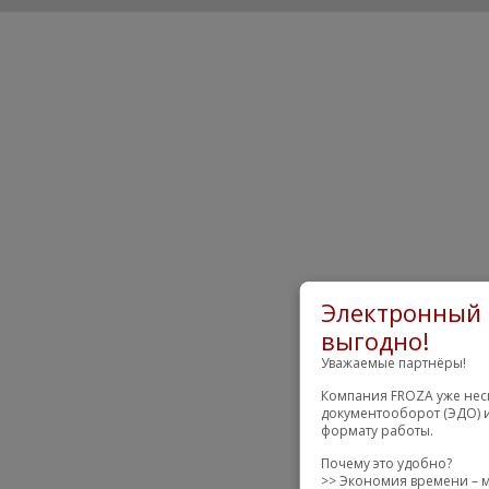
Электронный 
выгодно!
Уважаемые партнёры!
Компания FROZA уже неск
документооборот (ЭДО) и
формату работы.
Почему это удобно?
>> Экономия времени – м