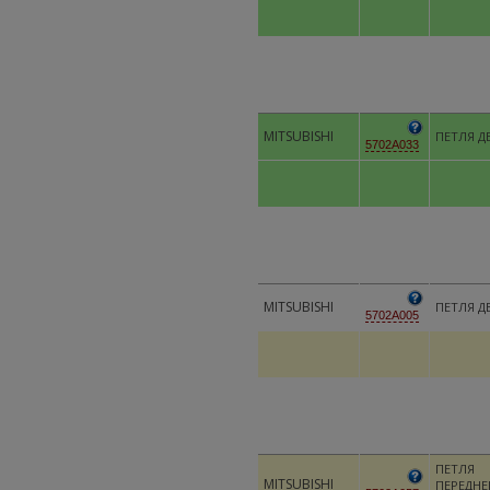
MITSUBISHI
ПЕТЛЯ Д
5702A033
MITSUBISHI
ПЕТЛЯ Д
5702A005
ПЕТЛЯ
MITSUBISHI
ПЕРЕДНЕ